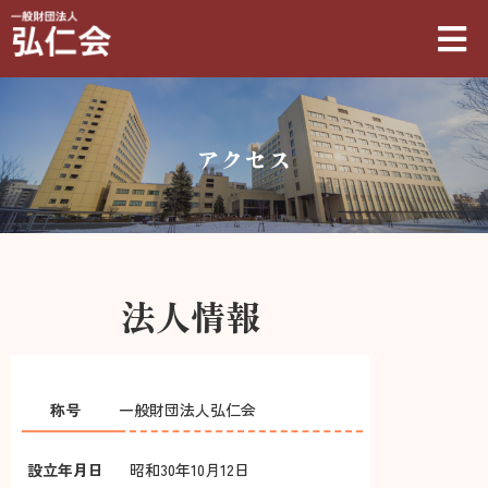
アクセス
法人情報
称号
一般財団法人弘仁会
設立年月日
昭和30年10月12日